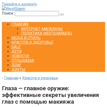
Перейти к контенту
Поиск:
ГЛАВНАЯ
ИНТЕРНЕТ-МАГАЗИНЫ
ПОЛИТИКА WESTSHARM.RU
МОДА И СТИЛЬ
КРАСОТА И ЗДОРОВЬЕ
SALE
ДЕТИ
НОВОСТИ
ОТДЫХАЕМ!
ДОМ
ДИЕТЫ
-
Главная
»
Красота и здоровье
Глаза — главное оружие:
эффективные секреты увеличения
глаз с помощью макияжа