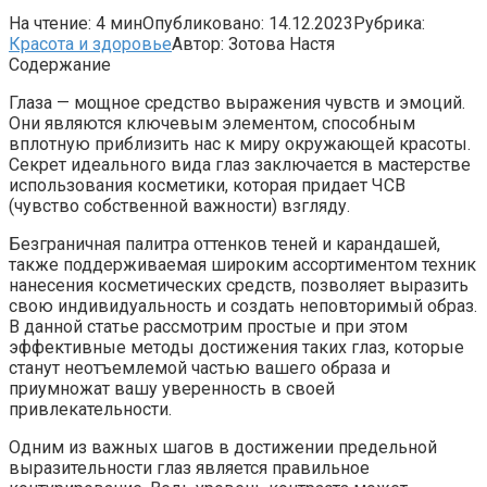
На чтение:
4 мин
Опубликовано:
14.12.2023
Рубрика:
Красота и здоровье
Автор:
Зотова Настя
Содержание
Глаза — мощное средство выражения чувств и эмоций.
Они являются ключевым элементом, способным
вплотную приблизить нас к миру окружающей красоты.
Секрет идеального вида глаз заключается в мастерстве
использования косметики, которая придает ЧСВ
(чувство собственной важности) взгляду.
Безграничная палитра оттенков теней и карандашей,
также поддерживаемая широким ассортиментом техник
нанесения косметических средств, позволяет выразить
свою индивидуальность и создать неповторимый образ.
В данной статье рассмотрим простые и при этом
эффективные методы достижения таких глаз, которые
станут неотъемлемой частью вашего образа и
приумножат вашу уверенность в своей
привлекательности.
Одним из важных шагов в достижении предельной
выразительности глаз является правильное