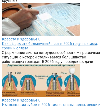
крупных
Красота и здоровье
0
Как оформить больничный лист в 2026 году: правила,
сроки и оплата
Оформление листка нетрудоспособности — привычная
ситуация, с которой сталкивается большинство
работающих граждан. В 2026 году порядок выдачи
Красота и здоровье
0
Имплантация зубов в 2026: виды, этапы, цены, риски и