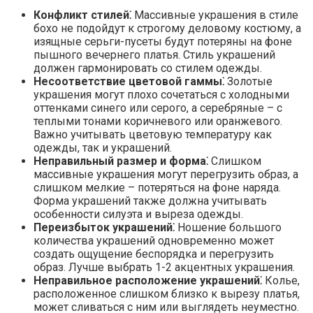
Конфликт стилей⁚
Массивные украшения в стиле
бохо не подойдут к строгому деловому костюму, а
изящные серьги-пусеты будут потеряны на фоне
пышного вечернего платья. Стиль украшений
должен гармонировать со стилем одежды.
Несоответствие цветовой гаммы⁚
Золотые
украшения могут плохо сочетаться с холодными
оттенками синего или серого, а серебряные – с
теплыми тонами коричневого или оранжевого.
Важно учитывать цветовую температуру как
одежды, так и украшений.
Неправильный размер и форма⁚
Слишком
массивные украшения могут перегрузить образ, а
слишком мелкие – потеряться на фоне наряда.
Форма украшений также должна учитывать
особенности силуэта и выреза одежды.
Переизбыток украшений⁚
Ношение большого
количества украшений одновременно может
создать ощущение беспорядка и перегрузить
образ. Лучше выбрать 1-2 акцентных украшения.
Неправильное расположение украшений⁚
Колье,
расположенное слишком близко к вырезу платья,
может сливаться с ним или выглядеть неуместно.