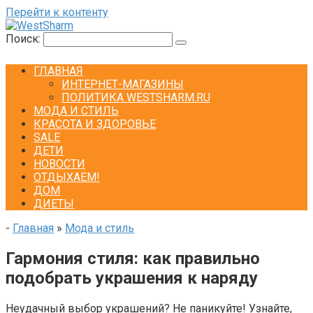
Перейти к контенту
Поиск:
ГЛАВНАЯ
ИНТЕРНЕТ-МАГАЗИНЫ
ПОЛИТИКА WESTSHARM.RU
МОДА И СТИЛЬ
КРАСОТА И ЗДОРОВЬЕ
SALE
ДЕТИ
НОВОСТИ
ОТДЫХАЕМ!
ДОМ
ДИЕТЫ
-
Главная
»
Мода и стиль
Гармония стиля: как правильно
подобрать украшения к наряду
Неудачный выбор украшений? Не паникуйте! Узнайте,