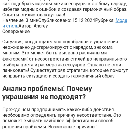
как подобрать идеальные аксессуары к любому наряду,
избегая модных ошибок и создавая гармоничный образ.
Советы стилистов ждут вас!
На чтение:
3 мин
Опубликовано:
15.12.2024
Рубрика:
Мода
и стиль
Автор:
Andrey
Содержание
Ситуация, когда тщательно подобранные украшения
неожиданно дисгармонируют с нарядом, знакома
многим. Это может быть вызвано различными
факторами⁚ от несоответствия стилей до неправильного
выбора цвета и размера аксессуаров. Однако не стоит
паниковать! Существует ряд стратегий, которые помогут
исправить ситуацию и создать гармоничный образ.
Анализ проблемы⁚ Почему
украшения не подходят?
Прежде чем предпринимать какие-либо действия,
необходимо определить причину несоответствия. Это
поможет выбрать наиболее эффективный способ
решения проблемы. Возможные причины⁚