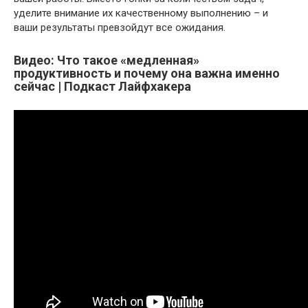
уделите внимание их качественному выполнению – и
ваши результаты превзойдут все ожидания.
Видео: Что такое «медленная»
продуктивность и почему она важна именно
сейчас | Подкаст Лайфхакера