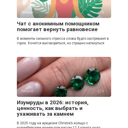
Личное
0
Чат с анонимным помощником
помогает вернуть равновесие
В моменты сильного стресса слова будто застревают в
горле. Хочется выговориться, но страшно наткнуться
Личное
0
Изумруды в 2026: история,
ценность, как выбрать и
ухаживать за камнем
В 2025 году на аукционе Christie’s кольцо с
колумбийским изумрудом весом 12,3 карата ушло