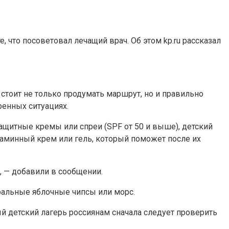
 что посоветовал лечащий врач. Об этом kp.ru рассказал
стоит не только продумать маршрут, но и правильно
ренных ситуациях.
щитные кремы или спреи (SPF от 50 и выше), детский
таминный крем или гель, который поможет после их
 — добавили в сообщении.
уральные яблочные чипсы или морс.
й детский лагерь россиянам сначала следует проверить