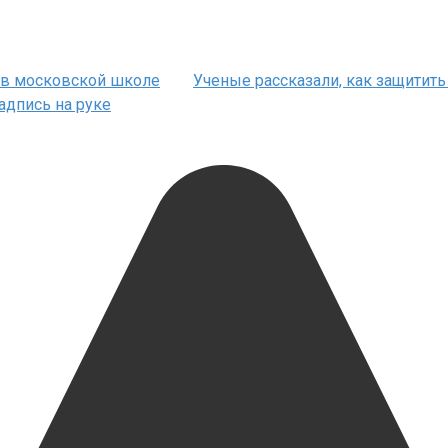
й в московской школе
Ученые рассказали, как защитить 
адпись на руке