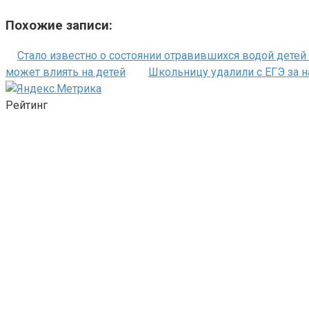
Похожие записи:
Стало известно о состоянии отравившихся водой дете
может влиять на детей
Школьницу удалили с ЕГЭ за н
Рейтинг