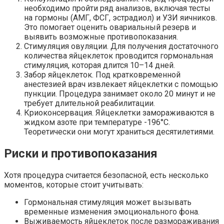
необходимо пройти ряд анализов, включая тесты
на гормоны (АМГ, ФСГ, эстрадиол) и УЗИ яичников.
Это помогает оценить овариальный резерв и
выявить возможные противопоказания.
Стимуляция овуляции. Для получения достаточного
количества яйцеклеток проводится гормональная
стимуляция, которая длится 10–14 дней.
Забор яйцеклеток. Под кратковременной
анестезией врач извлекает яйцеклетки с помощью
пункции. Процедура занимает около 20 минут и не
требует длительной реабилитации.
Криоконсервация. Яйцеклетки замораживаются в
жидком азоте при температуре -196°C.
Теоретически они могут храниться десятилетиями.
Риски и противопоказания
Хотя процедура считается безопасной, есть несколько
моментов, которые стоит учитывать:
Гормональная стимуляция может вызывать
временные изменения эмоционального фона.
Выживаемость яйцеклеток после размораживания