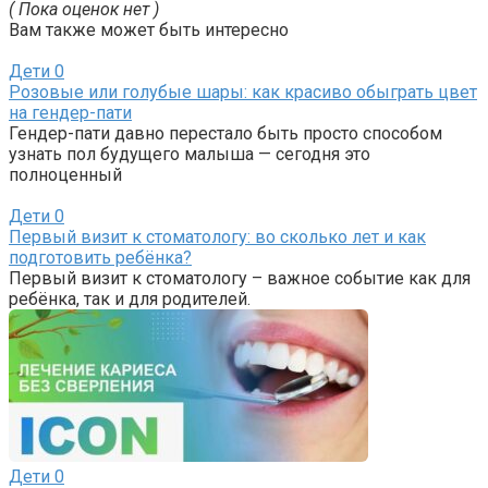
( Пока оценок нет )
Вам также может быть интересно
Дети
0
Розовые или голубые шары: как красиво обыграть цвет
на гендер-пати
Гендер-пати давно перестало быть просто способом
узнать пол будущего малыша — сегодня это
полноценный
Дети
0
Первый визит к стоматологу: во сколько лет и как
подготовить ребёнка?
Первый визит к стоматологу – важное событие как для
ребёнка, так и для родителей.
Дети
0