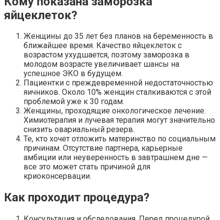
Кому показана заморозка
яйцеклеток?
Женщины до 35 лет без планов на беременность в
ближайшее время. Качество яйцеклеток с
возрастом ухудшается, поэтому заморозка в
молодом возрасте увеличивает шансы на
успешное ЭКО в будущем.
Пациентки с преждевременной недостаточностью
яичников. Около 10% женщин сталкиваются с этой
проблемой уже к 30 годам.
Женщины, проходящие онкологическое лечение.
Химиотерапия и лучевая терапия могут значительно
снизить овариальный резерв.
Те, кто хочет отложить материнство по социальным
причинам. Отсутствие партнера, карьерные
амбиции или неуверенность в завтрашнем дне —
все это может стать причиной для
криоконсервации.
Как проходит процедура?
Консультация и обследования. Перед процедурой