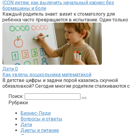
ICON детям: как вылечить начальный кариес без
бормашины и боли
Каждый родитель знает: визит к стоматологу для
ребёнка часто превращается в испытание. Один только
Дети
0
Как увлечь дошкольника математикой
В детстве цифры и задачи порой казались скучной
обязаловкой? Сегодня многие родители сталкиваются с
Поиск:
Рубрики
Бизнес-Леди
Вопросы и ответы
Дети
Диеты и питание