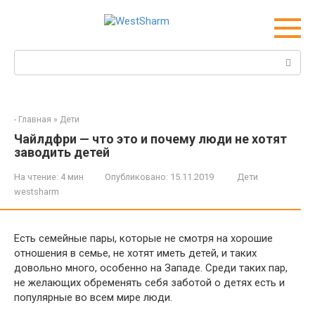
Перейти
к
контенту
Поиск:
-
Главная
»
Дети
Чайлдфри — что это и почему люди не хотят
заводить детей
На чтение:
4 мин
Опубликовано:
15.11.2019
Дети
westsharm
Есть семейные пары, которые не смотря на хорошие
отношения в семье, не хотят иметь детей, и таких
довольно много, особенно на Западе. Среди таких пар,
не желающих обременять себя заботой о детях есть и
популярные во всем мире люди.