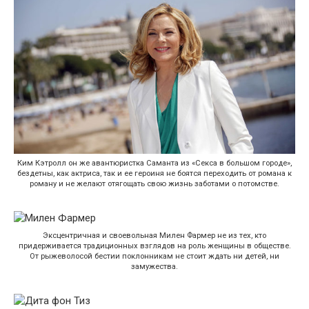
Ким Кэтролл он же авантюристка Саманта из «Секса в большом городе»,
бездетны, как актриса, так и ее героиня не боятся переходить от романа к
роману и не желают отягощать свою жизнь заботами о потомстве.
Эксцентричная и своевольная Милен Фармер не из тех, кто
придерживается традиционных взглядов на роль женщины в обществе.
От рыжеволосой бестии поклонникам не стоит ждать ни детей, ни
замужества.