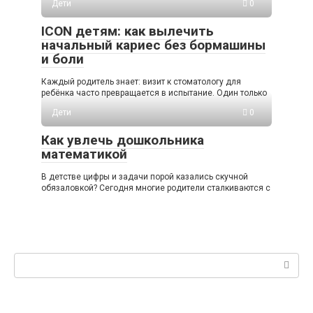
Дети
0
ICON детям: как вылечить
начальный кариес без бормашины
и боли
Каждый родитель знает: визит к стоматологу для
ребёнка часто превращается в испытание. Один только
Дети
0
Как увлечь дошкольника
математикой
В детстве цифры и задачи порой казались скучной
обязаловкой? Сегодня многие родители сталкиваются с
Поиск: