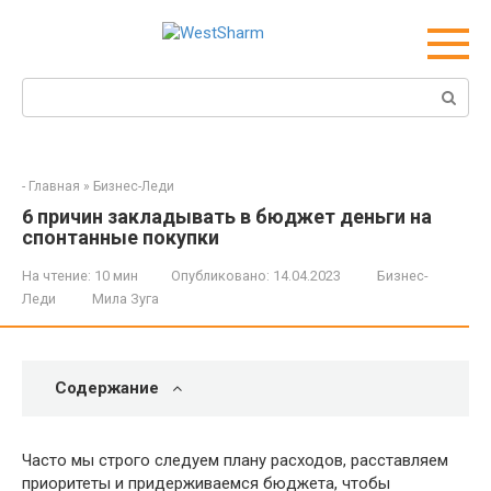
Перейти
к
контенту
Поиск:
-
Главная
»
Бизнес-Леди
6 причин закладывать в бюджет деньги на
спонтанные покупки
На чтение:
10 мин
Опубликовано:
14.04.2023
Бизнес-
Леди
Мила Зуга
Содержание
Часто мы строго следуем плану расходов, расставляем
приоритеты и придерживаемся бюджета, чтобы