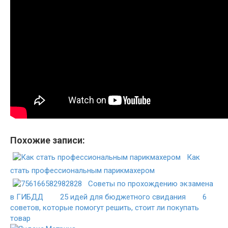
Похожие записи:
Как
стать профессиональным парикмахером
Советы по прохождению экзамена
в ГИБДД
25 идей для бюджетного свидания
6
советов, которые помогут решить, стоит ли покупать
товар