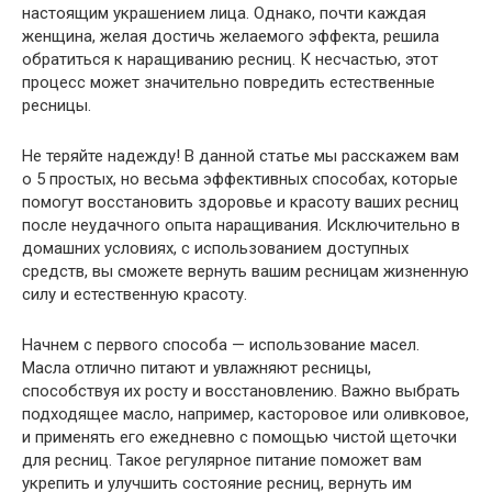
настоящим украшением лица. Однако, почти каждая
женщина, желая достичь желаемого эффекта, решила
обратиться к наращиванию ресниц. К несчастью, этот
процесс может значительно повредить естественные
ресницы.
Не теряйте надежду! В данной статье мы расскажем вам
о 5 простых, но весьма эффективных способах, которые
помогут восстановить здоровье и красоту ваших ресниц
после неудачного опыта наращивания. Исключительно в
домашних условиях, с использованием доступных
средств, вы сможете вернуть вашим ресницам жизненную
силу и естественную красоту.
Начнем с первого способа — использование масел.
Масла отлично питают и увлажняют ресницы,
способствуя их росту и восстановлению. Важно выбрать
подходящее масло, например, касторовое или оливковое,
и применять его ежедневно с помощью чистой щеточки
для ресниц. Такое регулярное питание поможет вам
укрепить и улучшить состояние ресниц, вернуть им