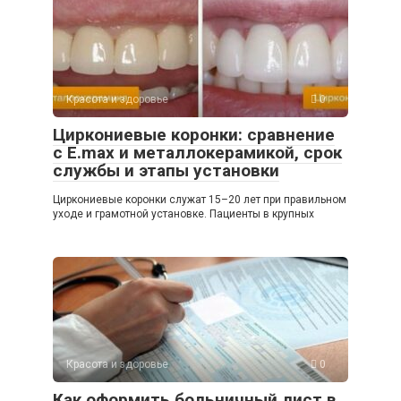
Красота и здоровье
0
Циркониевые коронки: сравнение
с E.max и металлокерамикой, срок
службы и этапы установки
Циркониевые коронки служат 15–20 лет при правильном
уходе и грамотной установке. Пациенты в крупных
Красота и здоровье
0
Как оформить больничный лист в