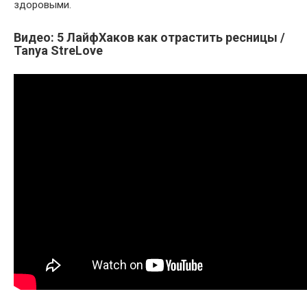
здоровыми.
Видео: 5 ЛайфХаков как отрастить ресницы /
Tanya StreLove