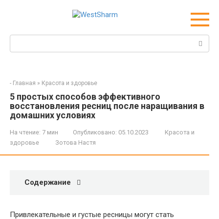
Перейти
к
контенту
Поиск:
-
Главная
»
Красота и здоровье
5 простых способов эффективного
восстановления ресниц после наращивания в
домашних условиях
На чтение:
7 мин
Опубликовано:
05.10.2023
Красота и
здоровье
Зотова Настя
Содержание
Привлекательные и густые ресницы могут стать