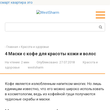
смарт квартира это
Перейти
к
контенту
Поиск:
-
Главная
»
Красота и здоровье
4 Маски с кофе для красоты кожи и волос
На чтение:
2 мин
Опубликовано:
27.07.2018
Красота и
здоровье
westsharm
Кофе является излюбленным напитком многих. Но лишь
единицам известно, что его можно широко использовать
в косметологии, ведь из кофейной гущи получаются
чудесные скрабы и маски.