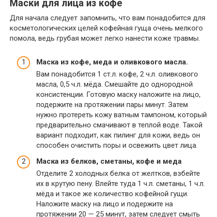
Маски для лица из кофе
Для начала следует запомнить, что вам понадобится для
косметологических целей кофейная гуща очень мелкого
помола, ведь грубая может легко нанести коже травмы.
Маска из кофе, меда и оливкового масла.
Вам понадобится 1 ст.л. кофе, 2 ч.л. оливкового
масла, 0,5 ч.л. мёда. Смешайте до однородной
консистенции. Готовую маску наложите на лицо,
подержите на протяжении пары минут. Затем
нужно протереть кожу ватным тампоном, который
предварительно смачивают в теплой воде. Такой
вариант подходит, как пилинг для кожи, ведь он
способен очистить поры и освежить цвет лица.
Маска из белков, сметаны, кофе и меда
Отделите 2 холодных белка от желтков, взбейте
их в крутую пену. Влейте туда 1 ч.л. сметаны, 1 ч.л.
мёда и такое же количество кофейной гущи.
Наложите маску на лицо и подержите на
протяжении 20 — 25 минут, затем следует смыть