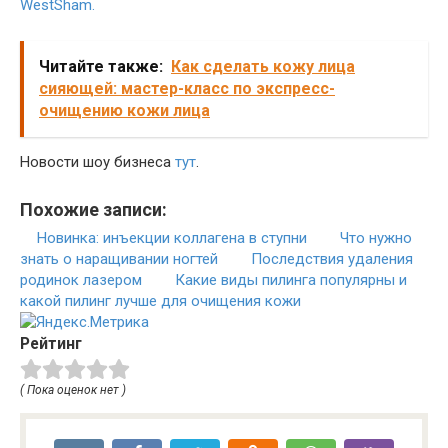
WestSham.
Читайте также:
Как сделать кожу лица
сияющей: мастер-класс по экспресс-
очищению кожи лица
Новости шоу бизнеса
тут
.
Похожие записи:
Новинка: инъекции коллагена в ступни
Что нужно
знать о наращивании ногтей
Последствия удаления
родинок лазером
Какие виды пилинга популярны и
какой пилинг лучше для очищения кожи
Рейтинг
( Пока оценок нет )