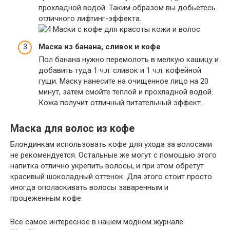
прохладной водой. Таким образом вы добьетесь
отличного лифтинг-эффекта.
Маска из банана, сливок и кофе
Пол банана нужно перемолоть в мелкую кашицу и
добавить туда 1 ч.л. сливок и 1 ч.л. кофейной
гущи. Маску нанесите на очищенное лицо на 20
минут, затем смойте теплой и прохладной водой.
Кожа получит отличный питательный эффект.
Маска для волос из
кофе
Блондинкам использовать кофе для ухода за волосами
не рекомендуется. Остальные же могут с помощью этого
напитка отлично укрепить волосы, и при этом обретут
красивый шоколадный оттенок. Для этого стоит просто
иногда ополаскивать волосы заваренным и
процеженным кофе.
Все самое интересное в нашем модном журнале