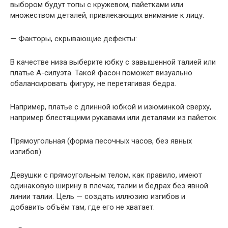
выбором будут топы с кружевом, пайетками или
множеством деталей, привлекающих внимание к лицу.
— Факторы, скрывающие дефекты:
В качестве низа выберите юбку с завышенной талией или
платье А-силуэта. Такой фасон поможет визуально
сбалансировать фигуру, не перетягивая бедра.
Например, платье с длинной юбкой и изюминкой сверху,
например блестящими рукавами или деталями из пайеток.
Прямоугольная (форма песочных часов, без явных
изгибов)
Девушки с прямоугольным телом, как правило, имеют
одинаковую ширину в плечах, талии и бедрах без явной
линии талии. Цель — создать иллюзию изгибов и
добавить объём там, где его не хватает.