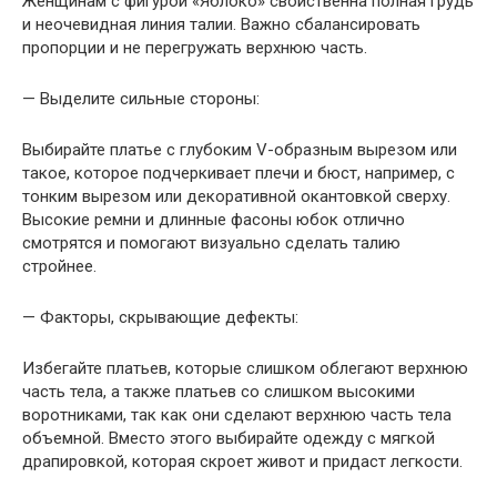
Женщинам с фигурой «Яблоко» свойственна полная грудь
и неочевидная линия талии. Важно сбалансировать
пропорции и не перегружать верхнюю часть.
— Выделите сильные стороны:
Выбирайте платье с глубоким V-образным вырезом или
такое, которое подчеркивает плечи и бюст, например, с
тонким вырезом или декоративной окантовкой сверху.
Высокие ремни и длинные фасоны юбок отлично
смотрятся и помогают визуально сделать талию
стройнее.
— Факторы, скрывающие дефекты:
Избегайте платьев, которые слишком облегают верхнюю
часть тела, а также платьев со слишком высокими
воротниками, так как они сделают верхнюю часть тела
объемной. Вместо этого выбирайте одежду с мягкой
драпировкой, которая скроет живот и придаст легкости.