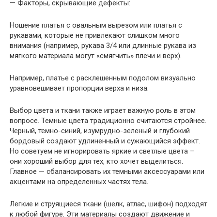
— Факторы, скрывающие дефекты:
Ношение платья с овальным вырезом или платья с
рукавами, которые не привлекают слишком много
внимания (например, рукава 3/4 или длинные рукава из
мягкого материала могут «смягчить» плечи и верх).
Например, платье с расклешенным подолом визуально
уравновешивает пропорции верха и низа.
Выбор цвета и ткани также играет важную роль в этом
вопросе. Темные цвета традиционно считаются стройнее.
Черный, темно-синий, изумрудно-зеленый и глубокий
бордовый создают удлиненный и сужающийся эффект.
Но советуем не игнорировать яркие и светлые цвета –
они хороший выбор для тех, кто хочет выделиться.
Главное — сбалансировать их темными аксессуарами или
акцентами на определенных частях тела.
Легкие и струящиеся ткани (шелк, атлас, шифон) подходят
к любой фигуре. Эти материалы создают движение и