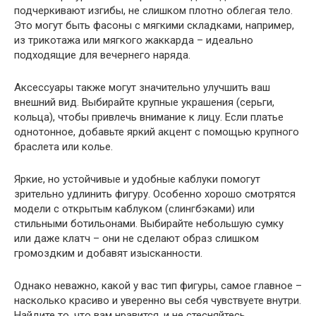
подчеркивают изгибы, не слишком плотно облегая тело.
Это могут быть фасоны с мягкими складками, например,
из трикотажа или мягкого жаккарда – идеально
подходящие для вечернего наряда.
Аксессуары также могут значительно улучшить ваш
внешний вид. Выбирайте крупные украшения (серьги,
кольца), чтобы привлечь внимание к лицу. Если платье
однотонное, добавьте яркий акцент с помощью крупного
браслета или колье.
Яркие, но устойчивые и удобные каблуки помогут
зрительно удлинить фигуру. Особенно хорошо смотрятся
модели с открытым каблуком (слингбэками) или
стильными ботильонами. Выбирайте небольшую сумку
или даже клатч – они не сделают образ слишком
громоздким и добавят изысканности.
Однако неважно, какой у вас тип фигуры, самое главное –
насколько красиво и уверенно вы себя чувствуете внутри.
Найдите то, что вам нравится, и не стесняйтесь