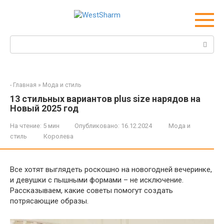
Перейти
к
контенту
Поиск:
-
Главная
»
Мода и стиль
13 стильных вариантов plus size нарядов на
Новый 2025 год
На чтение:
5 мин
Опубликовано:
16.12.2024
Мода и
стиль
Королева
Все хотят выглядеть роскошно на новогодней вечеринке,
и девушки с пышными формами – не исключение.
Рассказываем, какие советы помогут создать
потрясающие образы.