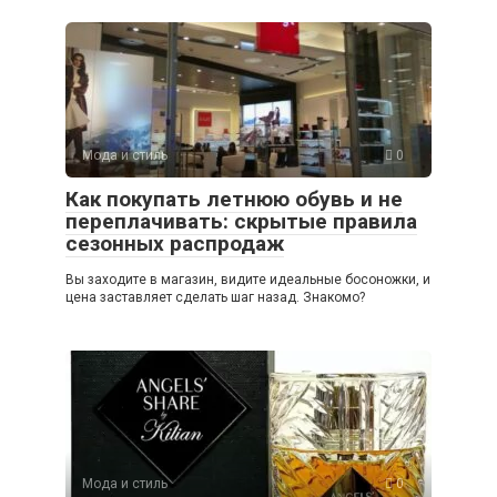
Мода и стиль
0
Как покупать летнюю обувь и не
переплачивать: скрытые правила
сезонных распродаж
Вы заходите в магазин, видите идеальные босоножки, и
цена заставляет сделать шаг назад. Знакомо?
Мода и стиль
0