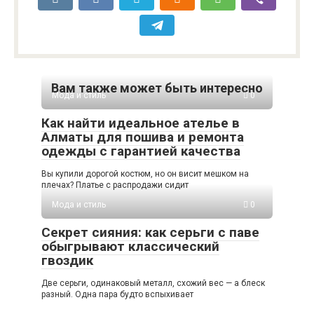
Вам также может быть интересно
Мода и стиль
0
Как найти идеальное ателье в
Алматы для пошива и ремонта
одежды с гарантией качества
Вы купили дорогой костюм, но он висит мешком на
плечах? Платье с распродажи сидит
Мода и стиль
0
Секрет сияния: как серьги с паве
обыгрывают классический
гвоздик
Две серьги, одинаковый металл, схожий вес — а блеск
разный. Одна пара будто вспыхивает