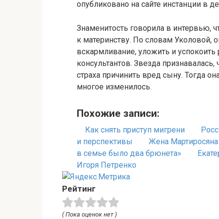
опубликовано на сайте инстанции в д
Знаменитость говорила в интервью, ч
к материнству. По словам Уколовой, о
вскармливание, уложить и успокоить 
консультантов. Звезда признавалась, 
страха причинить вред сыну. Тогда он
многое изменилось.
Похожие записи:
Как снять приступ мигрени
Росс
и перспективы
Жена Мартиросяна 
в семье было два брюнета»
Екате
Игоря Петренко
Рейтинг
( Пока оценок нет )