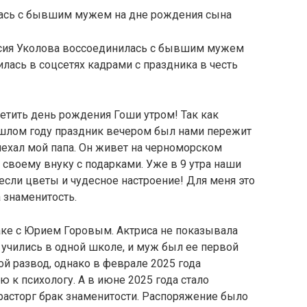
асия Уколова воссоединилась с бывшим мужем
лась в соцсетях кадрами с праздника в честь
етить день рождения Гоши утром! Так как
ошлом году праздник вечером был нами пережит
ехал мой папа. Он живет на черноморском
 своему внуку с подарками. Уже в 9 утра наши
если цветы и чудесное настроение! Для меня это
 знаменитость.
раке с Юрием Горовым. Актриса не показывала
и учились в одной школе, и муж был ее первой
й развод, однако в феврале 2025 года
ю к психологу. А в июне 2025 года стало
расторг брак знаменитости. Распоряжение было