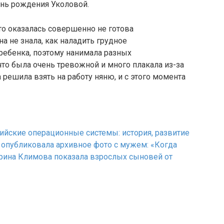
ень рождения Уколовой.
то оказалась совершенно не готова
на не знала, как наладить грудное
ребенка, поэтому нанимала разных
что была очень тревожной и много плакала из-за
а решила взять на работу няню, и с этого момента
ийские операционные системы: история, развитие
опубликовала архивное фото с мужем: «Когда
рина Климова показала взрослых сыновей от