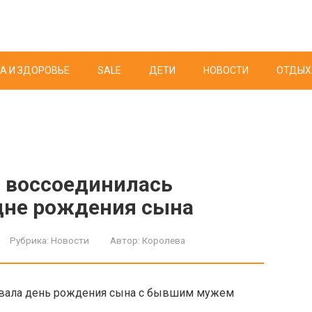
А И ЗДОРОВЬЕ
SALE
ДЕТИ
НОВОСТИ
ОТДЫХ
 воссоединилась
дне рождения сына
Рубрика:
Новости
Автор:
Королева
новала день рождения сына с бывшим мужем