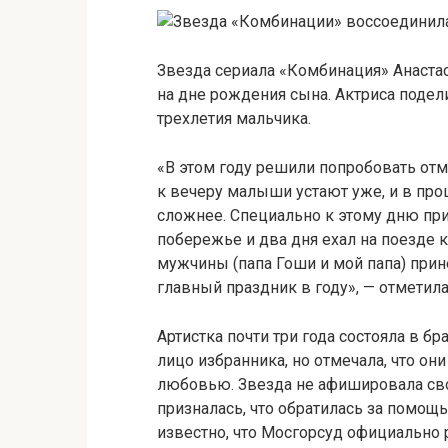
Звезда сериала «Комбинация» Анаст
на дне рождения сына. Актриса подели
трехлетия мальчика.
«В этом году решили попробовать отм
к вечеру малыши устают уже, и в пр
сложнее. Специально к этому дню при
побережье и два дня ехал на поезде к
мужчины (папа Гоши и мой папа) прин
главный праздник в году», — отметила
Артистка почти три года состояла в б
лицо избранника, но отмечала, что он
любовью. Звезда не афишировала сво
призналась, что обратилась за помощь
известно, что Мосгорсуд официально 