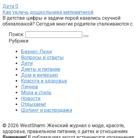
Дети
0
Как увлечь дошкольника математикой
В детстве цифры и задачи порой казались скучной
обязаловкой? Сегодня многие родители сталкиваются с
Поиск:
Рубрики
Бизнес-Леди
Вопросы и ответы
Дети
Диеты и питание
Дом и интерьер
Красота и здоровье
Личное
Мода и стиль
Новости
Отдыхаем!
Шопинг и распродажи
© 2026 WestSharm: Женский журнал о моде, красоте,
здоровье, правильном питании, о детях и отношениях
Внимание!
В публикациях могут встречаются упоминания