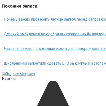
Похожие записи:
Почему важно проверять летние лагеря перед отправкой
Детский омбудсмен не одобрила «карательный» подход 
Названы самые популярные имена для новорожденных в
Школьникам запретили сдавать ЕГЭ за круглыми стола
Рейтинг