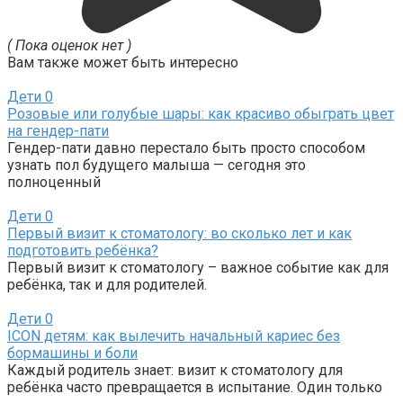
( Пока оценок нет )
Вам также может быть интересно
Дети
0
Розовые или голубые шары: как красиво обыграть цвет
на гендер-пати
Гендер-пати давно перестало быть просто способом
узнать пол будущего малыша — сегодня это
полноценный
Дети
0
Первый визит к стоматологу: во сколько лет и как
подготовить ребёнка?
Первый визит к стоматологу – важное событие как для
ребёнка, так и для родителей.
Дети
0
ICON детям: как вылечить начальный кариес без
бормашины и боли
Каждый родитель знает: визит к стоматологу для
ребёнка часто превращается в испытание. Один только