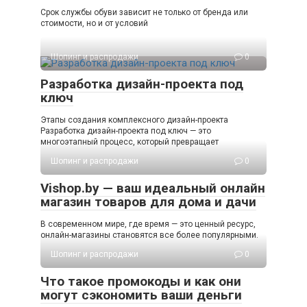
Срок службы обуви зависит не только от бренда или
стоимости, но и от условий
Шопинг и распродажи
0
Разработка дизайн-проекта под
ключ
Этапы создания комплексного дизайн-проекта
Разработка дизайн-проекта под ключ — это
многоэтапный процесс, который превращает
Шопинг и распродажи
0
Vishop.by — ваш идеальный онлайн
магазин товаров для дома и дачи
В современном мире, где время — это ценный ресурс,
онлайн-магазины становятся все более популярными.
Шопинг и распродажи
0
Что такое промокоды и как они
могут сэкономить ваши деньги