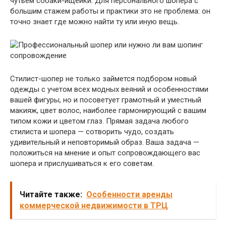
чутьем собаки-ищейки. Для персонального шопера с
большим стажем работы и практики это не проблема: он
точно знает где можно найти ту или иную вещь.
Стилист-шопер не только займется подбором новый
одежды с учетом всех модных веяний и особенностями
вашей фигуры, но и посоветует грамотный и уместный
макияж, цвет волос, наиболее гармонирующий с вашим
типом кожи и цветом глаз. Прямая задача любого
стилиста и шопера — сотворить чудо, создать
удивительный и неповторимый образ. Ваша задача —
положиться на мнение и опыт сопровождающего вас
шопера и прислушиваться к его советам.
Читайте также:
Особенности аренды
коммерческой недвижимости в ТРЦ