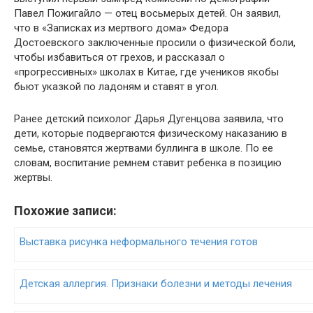
Павел Пожигайло — отец восьмерых детей. Он заявил,
что в «Записках из мертвого дома» Федора
Достоевского заключенные просили о физической боли,
чтобы избавиться от грехов, и рассказал о
«прогрессивных» школах в Китае, где учеников якобы
бьют указкой по ладоням и ставят в угол.
Ранее детский психолог Дарья Дугенцова заявила, что
дети, которые подвергаются физическому наказанию в
семье, становятся жертвами буллинга в школе. По ее
словам, воспитание ремнем ставит ребенка в позицию
жертвы.
Похожие записи:
Выставка рисунка неформального течения готов
Детская аллергия. Признаки болезни и методы лечения