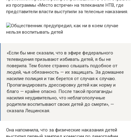
из программы «Место встречи» на телеканале НТВ, где
представители власти выступили за телесные наказания.
«Если бы мне сказали, что в эфире федерального
телевидения призывают избивать детей, я бы не
поверила. Тем более странно слышать подобное от
людей, чья обязанность — их защищать. За домашнее
насилие полиция и так берется от случая к случаю.
Пропагандировать дрессировку детей как норму и
благо — крайне опасно. После такой пропаганды
насилия неудивительно, что неблагополучные
родители воспитывают своих детей до смерти», —
сказала Лещинская.
Она напомнила, что за физические наказания детей
выступил первый зампред комиссии по демографии