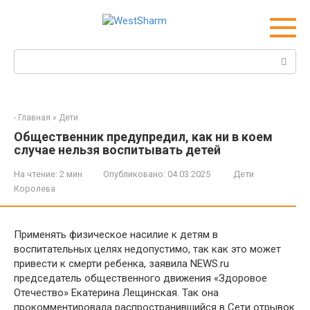
Перейти
к
контенту
Поиск:
-
Главная
»
Дети
Общественник предупредил, как ни в коем
случае нельзя воспитывать детей
На чтение:
2 мин
Опубликовано:
04.03.2025
Дети
Королева
Применять физическое насилие к детям в
воспитательных целях недопустимо, так как это может
привести к смерти ребенка, заявила NEWS.ru
председатель общественного движения «Здоровое
Отечество» Екатерина Лещинская. Так она
прокомментировала распространившийся в Сети отрывок