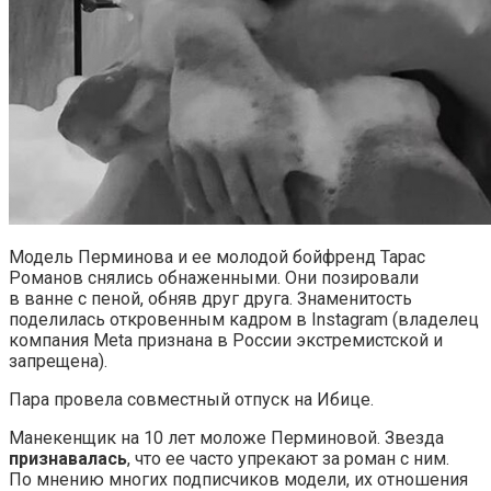
Модель Перминова и ее молодой бойфренд Тарас
Романов снялись обнаженными. Они позировали
в ванне с пеной, обняв друг друга. Знаменитость
поделилась откровенным кадром в Instagram (владелец
компания Meta признана в России экстремистской и
запрещена).
Пара провела совместный отпуск на Ибице.
Манекенщик на 10 лет моложе Перминовой. Звезда
признавалась
, что ее часто упрекают за роман с ним.
По мнению многих подписчиков модели, их отношения