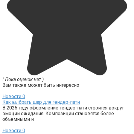
( Пока оценок нет )
Вам также может быть интересно
Новости
0
Как выбрать шар для гендер-пати
В 2026 году оформление гендер-пати строится вокруг
эмоции ожидания. Композиции становятся более
объемными и
Новости
0