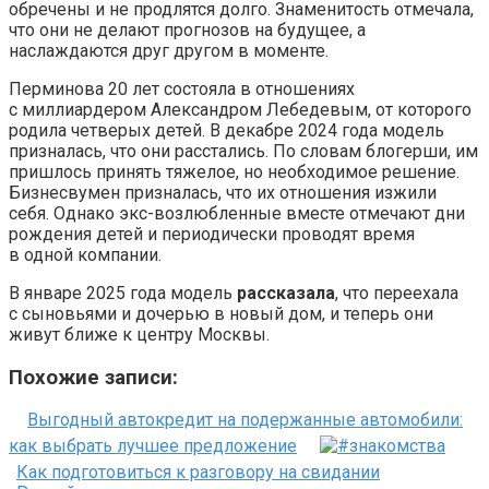
обречены и не продлятся долго. Знаменитость отмечала,
что они не делают прогнозов на будущее, а
наслаждаются друг другом в моменте.
Перминова 20 лет состояла в отношениях
с миллиардером Александром Лебедевым, от которого
родила четверых детей. В декабре 2024 года модель
призналась, что они расстались. По словам блогерши, им
пришлось принять тяжелое, но необходимое решение.
Бизнесвумен призналась, что их отношения изжили
себя. Однако экс-возлюбленные вместе отмечают дни
рождения детей и периодически проводят время
в одной компании.
В январе 2025 года модель
рассказала
, что переехала
с сыновьями и дочерью в новый дом, и теперь они
живут ближе к центру Москвы.
Похожие записи:
Выгодный автокредит на подержанные автомобили:
как выбрать лучшее предложение
Как подготовиться к разговору на свидании