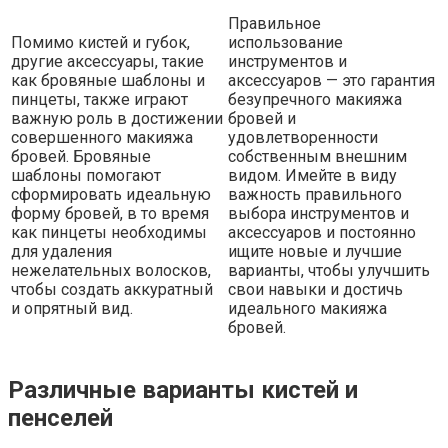
Правильное
Помимо кистей и губок,
использование
другие аксессуары, такие
инструментов и
как бровяные шаблоны и
аксессуаров — это гарантия
пинцеты, также играют
безупречного макияжа
важную роль в достижении
бровей и
совершенного макияжа
удовлетворенности
бровей. Бровяные
собственным внешним
шаблоны помогают
видом. Имейте в виду
сформировать идеальную
важность правильного
форму бровей, в то время
выбора инструментов и
как пинцеты необходимы
аксессуаров и постоянно
для удаления
ищите новые и лучшие
нежелательных волосков,
варианты, чтобы улучшить
чтобы создать аккуратный
свои навыки и достичь
и опрятный вид.
идеального макияжа
бровей.
Различные варианты кистей и
пенселей