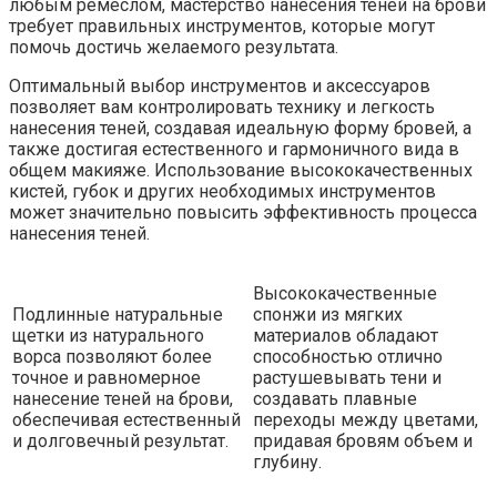
любым ремеслом, мастерство нанесения теней на брови
требует правильных инструментов, которые могут
помочь достичь желаемого результата.
Оптимальный выбор инструментов и аксессуаров
позволяет вам контролировать технику и легкость
нанесения теней, создавая идеальную форму бровей, а
также достигая естественного и гармоничного вида в
общем макияже. Использование высококачественных
кистей, губок и других необходимых инструментов
может значительно повысить эффективность процесса
нанесения теней.
Высококачественные
Подлинные натуральные
спонжи из мягких
щетки из натурального
материалов обладают
ворса позволяют более
способностью отлично
точное и равномерное
растушевывать тени и
нанесение теней на брови,
создавать плавные
обеспечивая естественный
переходы между цветами,
и долговечный результат.
придавая бровям объем и
глубину.