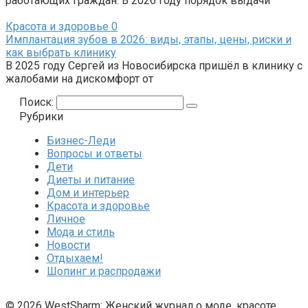
работающих граждан. В 2026 году порядок выдачи
Красота и здоровье
0
Имплантация зубов в 2026: виды, этапы, цены, риски и
как выбрать клинику
В 2025 году Сергей из Новосибирска пришёл в клинику с
жалобами на дискомфорт от
Поиск:
Рубрики
Бизнес-Леди
Вопросы и ответы
Дети
Диеты и питание
Дом и интерьер
Красота и здоровье
Личное
Мода и стиль
Новости
Отдыхаем!
Шопинг и распродажи
© 2026 WestSharm: Женский журнал о моде, красоте,