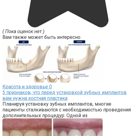
( Пока оценок нет )
Вам также может быть интересно
Красота и здоровье
0
5 признаков, что перед установкой зубных имплантов
вам нужна костная пластика
Планируя установку зубных имплантов, многие
пациенты сталкиваются с необходимостью проведения
дополнительных процедур. Одной из