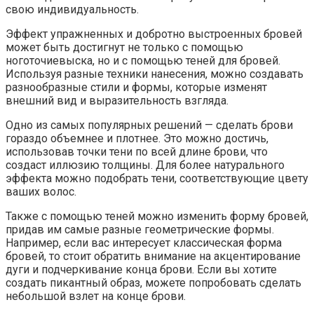
свою индивидуальность.
Эффект упражненных и добротно выстроенных бровей
может быть достигнут не только с помощью
ноготочиевыска, но и с помощью теней для бровей.
Используя разные техники нанесения, можно создавать
разнообразные стили и формы, которые изменят
внешний вид и выразительность взгляда.
Одно из самых популярных решений — сделать брови
гораздо объемнее и плотнее. Это можно достичь,
использовав точки тени по всей длине брови, что
создаст иллюзию толщины. Для более натурального
эффекта можно подобрать тени, соответствующие цвету
ваших волос.
Также с помощью теней можно изменить форму бровей,
придав им самые разные геометрические формы.
Например, если вас интересует классическая форма
бровей, то стоит обратить внимание на акцентирование
дуги и подчеркивание конца брови. Если вы хотите
создать пикантный образ, можете попробовать сделать
небольшой взлет на конце брови.