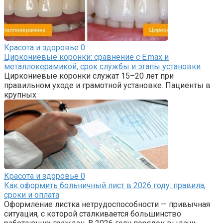
Красота и здоровье
0
Циркониевые коронки: сравнение с E.max и
металлокерамикой, срок службы и этапы установки
Циркониевые коронки служат 15–20 лет при
правильном уходе и грамотной установке. Пациенты в
крупных
Красота и здоровье
0
Как оформить больничный лист в 2026 году: правила,
сроки и оплата
Оформление листка нетрудоспособности — привычная
ситуация, с которой сталкивается большинство