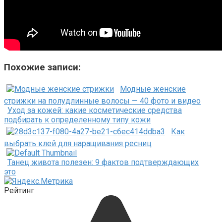
Похожие записи:
Модные женские
стрижки на полудлинные волосы — 40 фото и видео
Уход за кожей: какие косметические средства
подбирать к определенному типу кожи
Как
выбрать клей для наращивания ресниц
Танец живота полезен: 9 фактов подтверждающих
это
Рейтинг