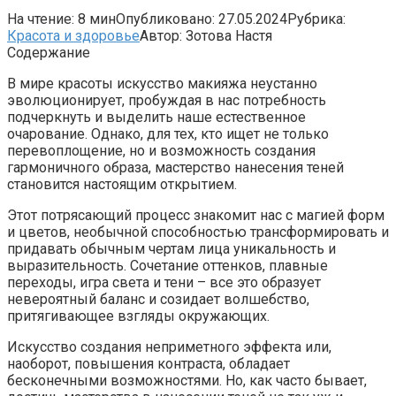
На чтение:
8 мин
Опубликовано:
27.05.2024
Рубрика:
Красота и здоровье
Автор:
Зотова Настя
Содержание
В мире красоты искусство макияжа неустанно
эволюционирует, пробуждая в нас потребность
подчеркнуть и выделить наше естественное
очарование. Однако, для тех, кто ищет не только
перевоплощение, но и возможность создания
гармоничного образа, мастерство нанесения теней
становится настоящим открытием.
Этот потрясающий процесс знакомит нас с магией форм
и цветов, необычной способностью трансформировать и
придавать обычным чертам лица уникальность и
выразительность. Сочетание оттенков, плавные
переходы, игра света и тени – все это образует
невероятный баланс и созидает волшебство,
притягивающее взгляды окружающих.
Искусство создания неприметного эффекта или,
наоборот, повышения контраста, обладает
бесконечными возможностями. Но, как часто бывает,