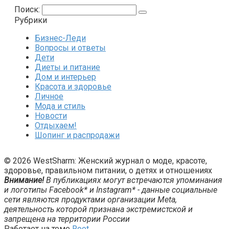
Поиск:
Рубрики
Бизнес-Леди
Вопросы и ответы
Дети
Диеты и питание
Дом и интерьер
Красота и здоровье
Личное
Мода и стиль
Новости
Отдыхаем!
Шопинг и распродажи
© 2026 WestSharm: Женский журнал о моде, красоте,
здоровье, правильном питании, о детях и отношениях
Внимание!
В публикациях могут встречаются упоминания
и логотипы Facebook* и Instagram* - данные социальные
сети являются продуктами организации Meta,
деятельность которой признана экстремистской и
запрещена на территории России
Работает на теме
Root