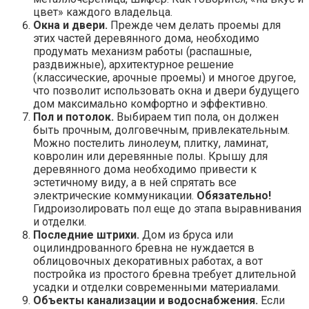
цвет» каждого владельца.
Окна и двери.
Прежде чем делать проемы для
этих частей деревянного дома, необходимо
продумать механизм работы (распашные,
раздвижные), архитектурное решение
(классические, арочные проемы) и многое другое,
что позволит использовать окна и двери будущего
дом максимально комфортно и эффективно.
Пол и потолок.
Выбираем тип пола, он должен
быть прочным, долговечным, привлекательным.
Можно постелить линолеум, плитку, ламинат,
ковролин или деревянные полы. Крышу для
деревянного дома необходимо привести к
эстетичному виду, а в ней спрятать все
электрические коммуникации.
Обязательно!
Гидроизолировать пол еще до этапа выравнивания
и отделки.
Последние штрихи.
Дом из бруса или
оцилиндрованного бревна не нуждается в
облицовочных декоративных работах, а вот
постройка из простого бревна требует длительной
усадки и отделки современными материалами.
Объекты канализации и водоснабжения.
Если