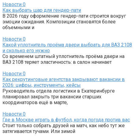
Новости
0
Как выбрать шар для гендер-пати
В 2026 году оформление гендер-пати строится вокруг
эмоции ожидания. Композиции становятся более
объемными и
Новости
0
Какой уплотнитель проёма двери выбрать для ВАЗ 2108
и сколько его нужно
Со временем штатный уплотнитель проёма двери на
ВАЗ 2108 теряет эластичность: в салон начинает
Новости
0
Как рекрутинговые агентства закрывают вакансии в
2026: цифры, инструменты, кейсы
Руководитель отдела логистики в Екатеринбурге
планировал закрыть три вакансии старших
координаторов ещё в марте,
Новости
0
Где в Москве играть в футбол, когда погода против вас
Стоит только собрать друзей на матч, как небо тут же
затягивается тучами. Или зимой