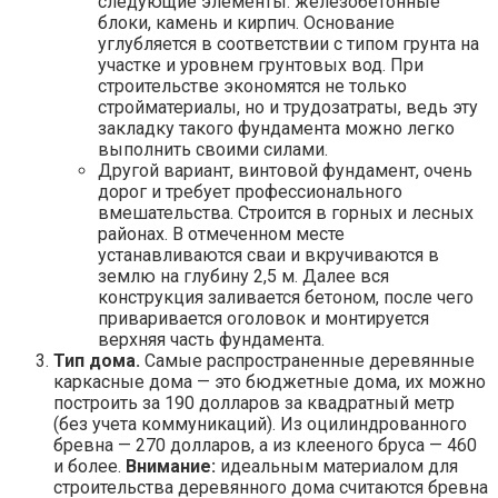
следующие элементы: железобетонные
блоки, камень и кирпич. Основание
углубляется в соответствии с типом грунта на
участке и уровнем грунтовых вод. При
строительстве экономятся не только
стройматериалы, но и трудозатраты, ведь эту
закладку такого фундамента можно легко
выполнить своими силами.
Другой вариант, винтовой фундамент, очень
дорог и требует профессионального
вмешательства. Строится в горных и лесных
районах. В отмеченном месте
устанавливаются сваи и вкручиваются в
землю на глубину 2,5 м. Далее вся
конструкция заливается бетоном, после чего
приваривается оголовок и монтируется
верхняя часть фундамента.
Тип дома.
Самые распространенные деревянные
каркасные дома — это бюджетные дома, их можно
построить за 190 долларов за квадратный метр
(без учета коммуникаций). Из оцилиндрованного
бревна — 270 долларов, а из клееного бруса — 460
и более.
Внимание:
идеальным материалом для
строительства деревянного дома считаются бревна