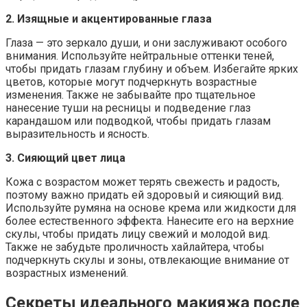
2. Изящные и акцентированные глаза
Глаза — это зеркало души, и они заслуживают особого
внимания. Используйте нейтральные оттенки теней,
чтобы придать глазам глубину и объем. Избегайте ярких
цветов, которые могут подчеркнуть возрастные
изменения. Также не забывайте про тщательное
нанесение туши на ресницы и подведение глаз
карандашом или подводкой, чтобы придать глазам
выразительность и ясность.
3. Сияющий цвет лица
Кожа с возрастом может терять свежесть и радость,
поэтому важно придать ей здоровый и сияющий вид.
Используйте румяна на основе крема или жидкости для
более естественного эффекта. Нанесите его на верхние
скулы, чтобы придать лицу свежий и молодой вид.
Также не забудьте проличность хайлайтера, чтобы
подчеркнуть скулы и зоны, отвлекающие внимание от
возрастных изменений.
Секреты идеального макияжа после