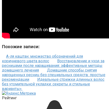
Похожие записи:
А-ля каштан: множество обозначений для
коричневого цвета волос
Восстановление и уход за
ресницами после наращивания: эффективные методы
домашнего лечения
Домашние способы снятия
нарощенных ресниц без специальных средств: простые
рекомендации
Идеальные стрижки длинных волос
без утомительной укладки: секреты и стильные
варианты».
Рейтинг