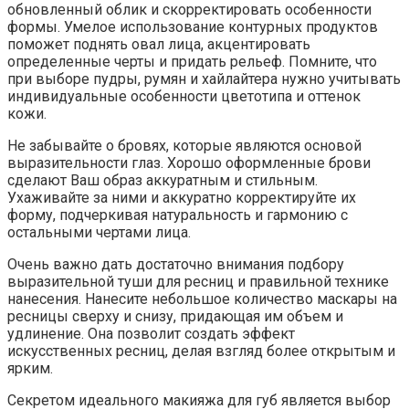
обновленный облик и скорректировать особенности
формы. Умелое использование контурных продуктов
поможет поднять овал лица, акцентировать
определенные черты и придать рельеф. Помните, что
при выборе пудры, румян и хайлайтера нужно учитывать
индивидуальные особенности цветотипа и оттенок
кожи.
Не забывайте о бровях, которые являются основой
выразительности глаз. Хорошо оформленные брови
сделают Ваш образ аккуратным и стильным.
Ухаживайте за ними и аккуратно корректируйте их
форму, подчеркивая натуральность и гармонию с
остальными чертами лица.
Очень важно дать достаточно внимания подбору
выразительной туши для ресниц и правильной технике
нанесения. Нанесите небольшое количество маскары на
ресницы сверху и снизу, придающая им объем и
удлинение. Она позволит создать эффект
искусственных ресниц, делая взгляд более открытым и
ярким.
Секретом идеального макияжа для губ является выбор