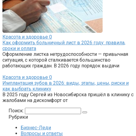
Красота и здоровье
0
Как оформить больничный лист в 2026 году: правила,
сроки и оплата
Оформление листка нетрудоспособности — привычная
ситуация, с которой сталкивается большинство
работающих граждан. В 2026 году порядок выдачи
Красота и здоровье
0
Имплантация зубов в 2026: виды, этапы, цены, риски и
как выбрать клинику
В 2025 году Сергей из Новосибирска пришёл в клинику с
жалобами на дискомфорт от
Поиск:
Рубрики
Бизнес-Леди
Вопросы и ответы