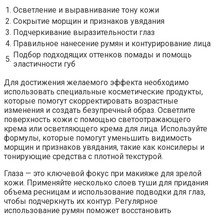
1.
Осветление и выравнивание тону кожи
2.
Сокрытие морщин и признаков увядания
3.
Подчеркивание выразительности глаз
4.
Правильное нанесение румян и контурирование лица
Подбор подходящих оттенков помады и помощь
5.
эластичности губ
Для достижения желаемого эффекта необходимо
использовать специальные косметические продукты,
которые помогут скорректировать возрастные
изменения и создать безупречный образ. Осветлите
поверхность кожи с помощью светоотражающего
крема или осветляющего крема для лица. Используйте
формулы, которые помогут уменьшить видимость
морщин и признаков увядания, такие как консилеры и
тонирующие средства с плотной текстурой.
Глаза — это ключевой фокус при макияже для зрелой
кожи. Применяйте несколько слоев туши для придания
объема ресницам и использование подводки для глаз,
чтобы подчеркнуть их контур. Регулярное
использование румян поможет восстановить