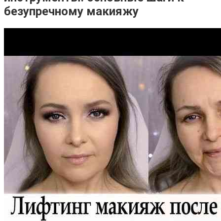
безупречному макияжу