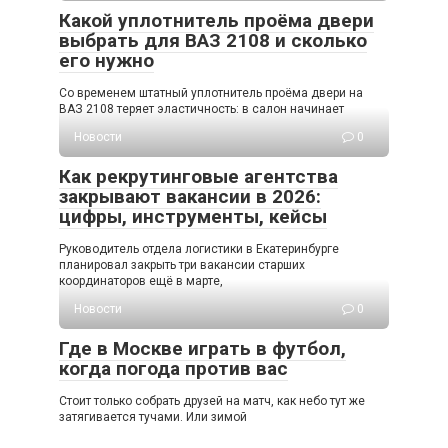
Какой уплотнитель проёма двери
выбрать для ВАЗ 2108 и сколько
его нужно
Со временем штатный уплотнитель проёма двери на
ВАЗ 2108 теряет эластичность: в салон начинает
Новости
0
Как рекрутинговые агентства
закрывают вакансии в 2026:
цифры, инструменты, кейсы
Руководитель отдела логистики в Екатеринбурге
планировал закрыть три вакансии старших
координаторов ещё в марте,
Новости
0
Где в Москве играть в футбол,
когда погода против вас
Стоит только собрать друзей на матч, как небо тут же
затягивается тучами. Или зимой