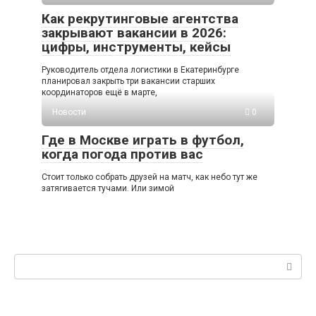
Как рекрутинговые агентства
закрывают вакансии в 2026:
цифры, инструменты, кейсы
Руководитель отдела логистики в Екатеринбурге
планировал закрыть три вакансии старших
координаторов ещё в марте,
Новости
0
Где в Москве играть в футбол,
когда погода против вас
Стоит только собрать друзей на матч, как небо тут же
затягивается тучами. Или зимой
Поиск: