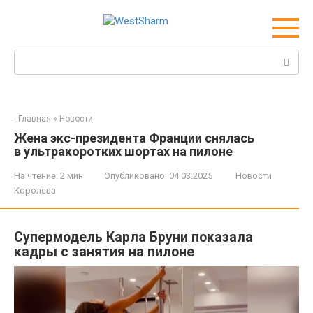
Перейти
к
контенту
Поиск:
-
Главная
»
Новости
Жена экс-президента Франции снялась
в ультракоротких шортах на пилоне
На чтение:
2 мин
Опубликовано:
04.03.2025
Новости
Королева
Супермодель Карла Бруни показала
кадры с занятия на пилоне