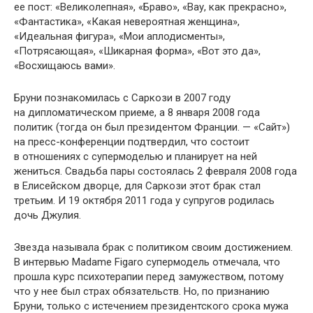
ее пост: «Великолепная», «Браво», «Вау, как прекрасно»,
«Фантастика», «Какая невероятная женщина»,
«Идеальная фигура», «Мои аплодисменты»,
«Потрясающая», «Шикарная форма», «Вот это да»,
«Восхищаюсь вами».
Бруни познакомилась с Саркози в 2007 году
на дипломатическом приеме, а 8 января 2008 года
политик (тогда он был президентом Франции. — «Сайт»)
на пресс-конференции подтвердил, что состоит
в отношениях с супермоделью и планирует на ней
жениться. Свадьба пары состоялась 2 февраля 2008 года
в Елисейском дворце, для Саркози этот брак стал
третьим. И 19 октября 2011 года у супругов родилась
дочь Джулия.
Звезда называла брак с политиком своим достижением.
В интервью Madame Figaro супермодель отмечала, что
прошла курс психотерапии перед замужеством, потому
что у нее был страх обязательств. Но, по признанию
Бруни, только с истечением президентского срока мужа