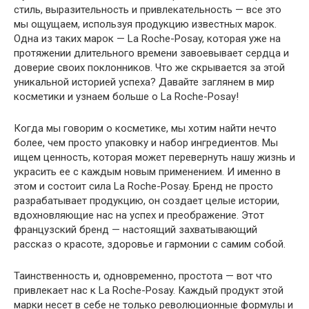
стиль, выразительность и привлекательность — все это
мы ощущаем, используя продукцию известных марок.
Одна из таких марок — La Roche-Posay, которая уже на
протяжении длительного времени завоевывает сердца и
доверие своих поклонников. Что же скрывается за этой
уникальной историей успеха? Давайте заглянем в мир
косметики и узнаем больше о La Roche-Posay!
Когда мы говорим о косметике, мы хотим найти нечто
более, чем просто упаковку и набор ингредиентов. Мы
ищем ценность, которая может перевернуть нашу жизнь и
украсить ее с каждым новым применением. И именно в
этом и состоит сила La Roche-Posay. Бренд не просто
разрабатывает продукцию, он создает целые истории,
вдохновляющие нас на успех и преображение. Этот
французский бренд — настоящий захватывающий
рассказ о красоте, здоровье и гармонии с самим собой.
Таинственность и, одновременно, простота — вот что
привлекает нас к La Roche-Posay. Каждый продукт этой
марки несет в себе не только революционные формулы и