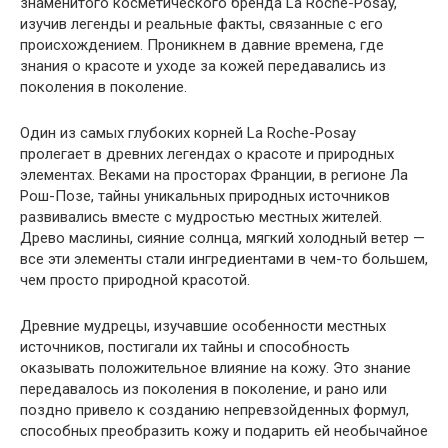
знаменитого косметического бренда La Roche-Posay,
изучив легенды и реальные факты, связанные с его
происхождением. Проникнем в давние времена, где
знания о красоте и уходе за кожей передавались из
поколения в поколение.
Один из самых глубоких корней La Roche-Posay
пролегает в древних легендах о красоте и природных
элементах. Веками на просторах Франции, в регионе Ла
Рош-Позе, тайны уникальных природных источников
развивались вместе с мудростью местных жителей.
Древо маслины, сияние солнца, мягкий холодный ветер —
все эти элементы стали ингредиентами в чем-то большем,
чем просто природной красотой.
Древние мудрецы, изучавшие особенности местных
источников, постигали их тайны и способность
оказывать положительное влияние на кожу. Это знание
передавалось из поколения в поколение, и рано или
поздно привело к созданию непревзойденных формул,
способных преобразить кожу и подарить ей необычайное