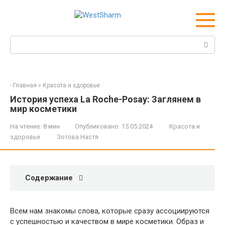
Перейти
к
контенту
Поиск:
-
Главная
»
Красота и здоровье
История успеха La Roche-Posay: Заглянем в
мир косметики
На чтение:
8 мин
Опубликовано:
15.05.2024
Красота и
здоровье
Зотова Настя
Содержание
Всем нам знакомы слова, которые сразу ассоциируются
с успешностью и качеством в мире косметики. Образ и