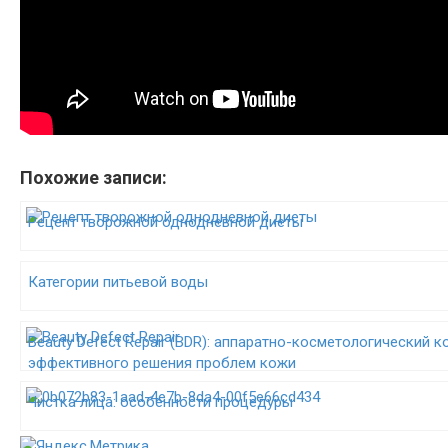
Похожие записи:
Рецепт творожной однодневной диеты
Категории питьевой воды
Beauty Defect Repair (BDR): аппаратно-косметологический 
эффективного решения проблем кожи
Чистка лица: особенности процедуры