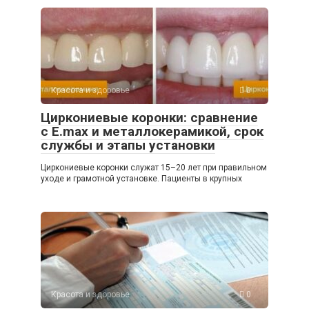
Красота и здоровье
0
Циркониевые коронки: сравнение
с E.max и металлокерамикой, срок
службы и этапы установки
Циркониевые коронки служат 15–20 лет при правильном
уходе и грамотной установке. Пациенты в крупных
Красота и здоровье
0