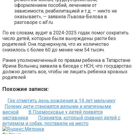
оформлением пособий, лечением от
зависимости, реабилитацией и т.д. — никто не
оказывает», — заявила Львова-Белова в
разговоре с aif.ru.
По ее словам, аудит в 2024-2025 годах помог сократить
число детей, которые были вынуждены расти без
родителей. Она подчеркнула, что их количество
снизилось с более 60 до менее чем 54 тысяч.
Ранее уполномоченный по правам ребенка в Татарстане
Ирина Волынец заявила в беседе с НСН, что государство
должно делать все, чтобы не лишать ребенка кровных
родителей.
Похожие записи:
Где отметить день рождения в 14 лет мальчику
Почему дети становятся вялыми и апатичными
весной
В Подмосковье у детей появятся
наставники
Психиатра, который сравнил детей с
аутизмом и собак, поставили на место