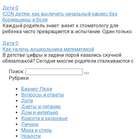
Дети
0
ICON детям: как вылечить начальный кариес без
бормашины и боли
Каждый родитель знает: визит к стоматологу для
ребёнка часто превращается в испытание. Один только
Дети
0
Как увлечь дошкольника математикой
В детстве цифры и задачи порой казались скучной
обязаловкой? Сегодня многие родители сталкиваются с
Поиск:
Рубрики
Бизнес-Леди
Вопросы и ответы
Дети
Диеты и питание
Дом и интерьер
Красота и здоровье
Личное
Мода и стиль
Новости