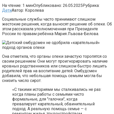
На чтение:
1 мин
Опубликовано:
26.05.2025
Рубрика:
Дети
Автор:
Королева
Социальные службы часто принимают слишком
жестокие решения, когда выносят решение об опеке. Об
этом рассказала уполномоченная при Президенте
России по правам ребёнка Мария Львова-Белова.
Она отметила, что органы опеки зачастую торопятся со
своим решением. Они могут проигнорировать наличие
кровных родственников или слишком быстро лишить
родителей прав на воспитание детей. Омбудсмен
добавила, что небольшая помощь семьям могла бы
снизить число сирот.
«С такими историями мы сталкивались не раз:
когда планы работы с семьями чисто
формальные, для "галочки", когда
превалирует карательный, обвинительный
подход. А реальную помощь семье — с
ремонтом жилья, трудоустройством,