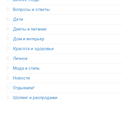
Вопросы и ответы
Дети
Диеты и питание
Дом и интерьер
Красота и здоровье
Личное
Мода и стиль
Новости
Отдыхаем!
Шопинг и распродажи