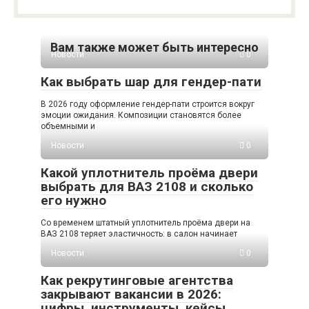
Вам также может быть интересно
Новости
0
Как выбрать шар для гендер-пати
В 2026 году оформление гендер-пати строится вокруг
эмоции ожидания. Композиции становятся более
объемными и
Новости
0
Какой уплотнитель проёма двери
выбрать для ВАЗ 2108 и сколько
его нужно
Со временем штатный уплотнитель проёма двери на
ВАЗ 2108 теряет эластичность: в салон начинает
Новости
0
Как рекрутинговые агентства
закрывают вакансии в 2026:
цифры, инструменты, кейсы