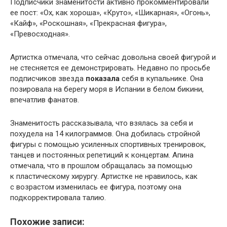
Подписчики знаменитости активно прокомментировали
ее пост: «Ох, как хороша», «Круто», «Шикарная», «Огонь»,
«Кайф», «Роскошная», «Прекрасная фигура»,
«Превосходная».
Артистка отмечала, что сейчас довольна своей фигурой и
не стесняется ее демонстрировать. Недавно по просьбе
подписчиков звезда
показала
себя в купальнике. Она
позировала на берегу моря в Испании в белом бикини,
впечатлив фанатов.
Знаменитость рассказывала, что взялась за себя и
похудела на 14 килограммов. Она добилась стройной
фигуры с помощью усиленных спортивных тренировок,
танцев и постоянных репетиций к концертам. Апина
отмечала, что в прошлом обращалась за помощью
к пластическому хирургу. Артистке не нравилось, как
с возрастом изменилась ее фигура, поэтому она
подкорректировала талию.
Похожие записи: