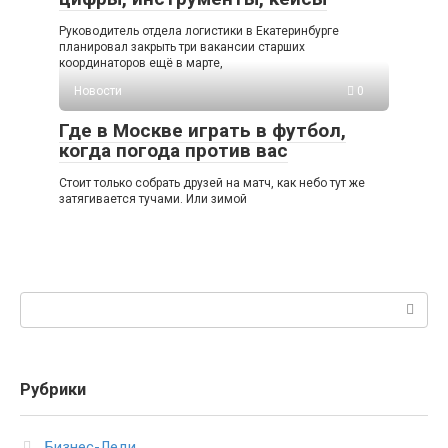
Руководитель отдела логистики в Екатеринбурге
планировал закрыть три вакансии старших
координаторов ещё в марте,
Новости
0
Где в Москве играть в футбол,
когда погода против вас
Стоит только собрать друзей на матч, как небо тут же
затягивается тучами. Или зимой
Поиск:
Рубрики
Бизнес-Леди